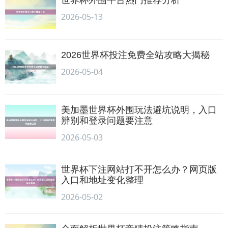
世界杯外围平台热门推荐分析
2026-05-13
2026世界杯投注免费全站攻略大揭秘
2026-05-04
美加墨世界杯外围玩法避坑说明，入口
辨别和登录问题要注意
2026-05-03
世界杯下注网站打不开怎么办？网页版
入口和地址变化整理
2026-05-02