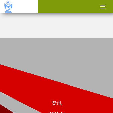
Togg
navi
资讯