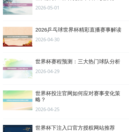
2026-05-01
2026乒乓球世界杯精彩直播赛事解读
2026-04-30
世界杯赛程预测：三大热门球队分析
2026-04-29
世界杯投注官网如何应对赛事变化策
略？
2026-04-25
世界杯下注入口官方授权网站推荐