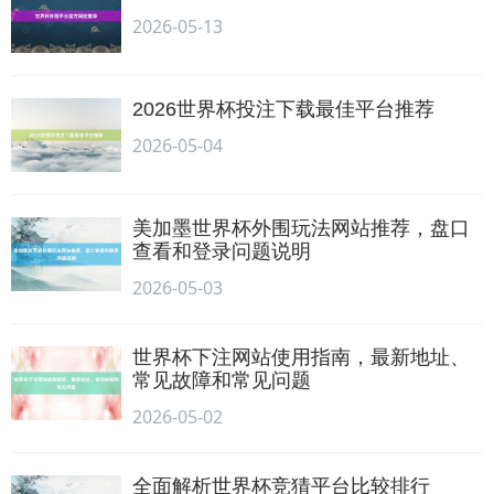
2026-05-13
2026世界杯投注下载最佳平台推荐
2026-05-04
美加墨世界杯外围玩法网站推荐，盘口
查看和登录问题说明
2026-05-03
世界杯下注网站使用指南，最新地址、
常见故障和常见问题
2026-05-02
全面解析世界杯竞猜平台比较排行