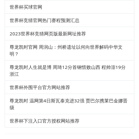
世界杯买球官网
世界杯竞猜官网热门赛程预测汇总
2023世界杯竞猜网页版最新网址推荐
尊龙凯时官网 周润山：州桥遗址以何向世界解码中华文
明？
尊龙凯时人生就是博 周琦12分首钢惜败山西 程帅澎19分
浙江
世界杯外围平台官方网站推荐
尊龙凯时 温网第4日斯瓦泰克进32强 贾巴尔携莱巴金娜晋
级
世界杯下注入口官方授权网站推荐