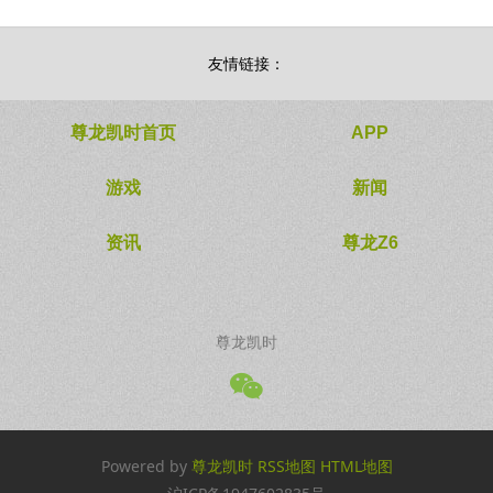
友情链接：
尊龙凯时首页
APP
游戏
新闻
资讯
尊龙Z6
尊龙凯时
Powered by
尊龙凯时
RSS地图
HTML地图