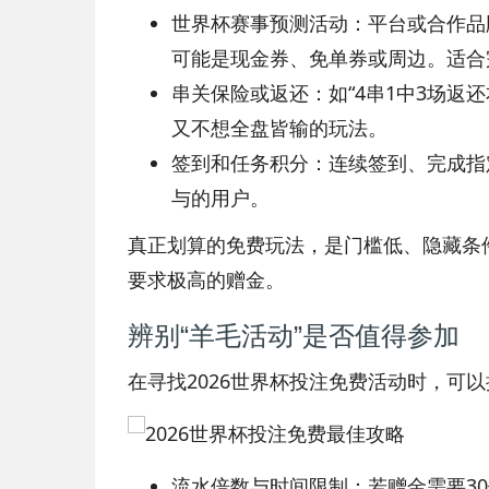
世界杯赛事预测活动
：平台或合作品
可能是现金券、免单券或周边。适合
串关保险或返还
：如“4串1中3场返
又不想全盘皆输的玩法。
签到和任务积分
：连续签到、完成指
与的用户。
真正划算的免费玩法，是门槛低、隐藏条
要求极高的赠金。
辨别“羊毛活动”是否值得参加
在寻找2026世界杯投注免费活动时，可
流水倍数与时间限制
：若赠金需要3