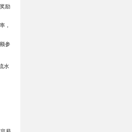
奖励
赔率，
额参
流水
，容易