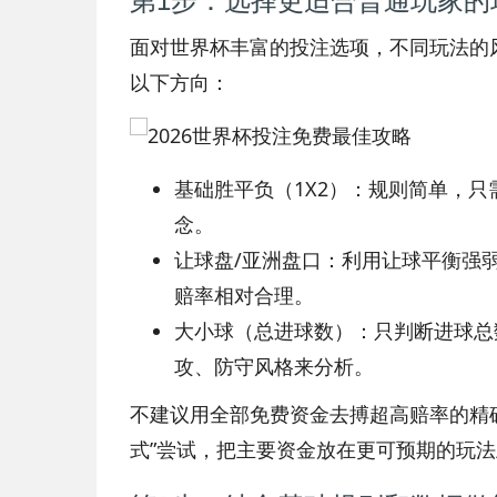
第1步：选择更适合普通玩家的
面对世界杯丰富的投注选项，不同玩法的
以下方向：
基础胜平负（1X2）
：规则简单，只
念。
让球盘/亚洲盘口
：利用让球平衡强
赔率相对合理。
大小球（总进球数）
：只判断进球总
攻、防守风格来分析。
不建议用全部免费资金去搏超高赔率的精
式”尝试，把主要资金放在更可预期的玩