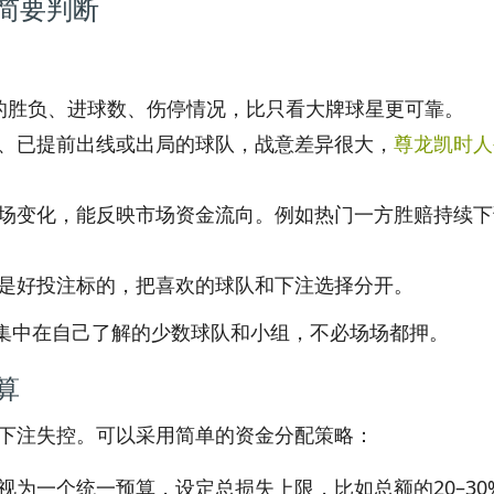
简要判断
的胜负、进球数、伤停情况，比只看大牌球星更可靠。
、已提前出线或出局的球队，战意差异很大，
尊龙凯时人
场变化，能反映市场资金流向。例如热门一方胜赔持续下
是好投注标的，把喜欢的球队和下注选择分开。
集中在自己了解的少数球队和小组，不必场场都押。
算
续下注失控。可以采用简单的资金分配策略：
视为一个
统一预算
，设定总损失上限，比如总额的20–30