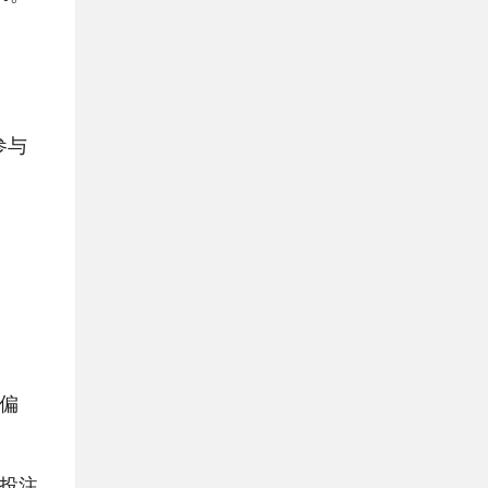
参与
偏
人投注