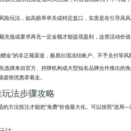
风险玩法，如高赔率串关或特定盘口，实质是在引导高风
额充值或要求再充一定金额才能提现盈利，这类活动价值
额赠金”的非正规渠道，极易出现冻结账户、不予兑付等风
先选择来自官方、持牌机构或大型知名品牌合作推出的免
额虚假优惠牵着走
。
佳玩法步骤攻略
的方法投注才能把“免费”价值最大化。可以按照“选局—