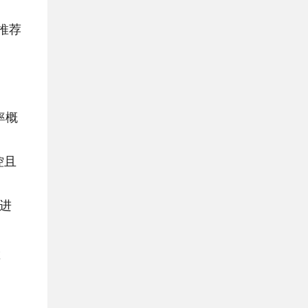
推荐
率概
控且
进
票